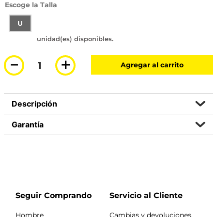
Talla
U
－
＋
Agregar al carrito
Descripción
Garantía
Seguir Comprando
Servicio al Cliente
Hombre
Cambias y devoluciones