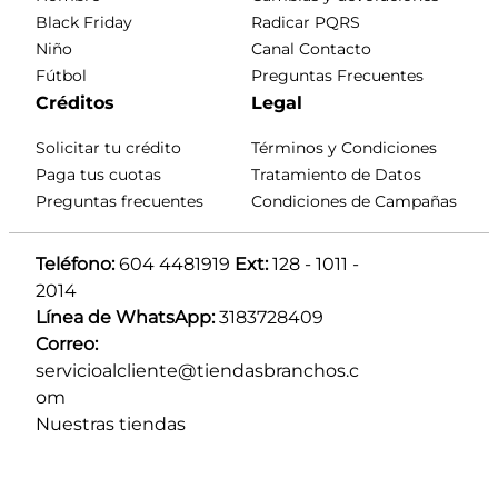
Black Friday
Radicar PQRS
Niño
Canal Contacto
Fútbol
Preguntas Frecuentes
Créditos
Legal
Solicitar tu crédito
Términos y Condiciones
Paga tus cuotas
Tratamiento de Datos
Preguntas frecuentes
Condiciones de Campañas
Teléfono:
 604 4481919 
Ext:
 128 - 1011 - 
2014
Línea de WhatsApp:
 3183728409 
Correo:
servicioalcliente@tiendasbranchos.c
om
Nuestras tiendas