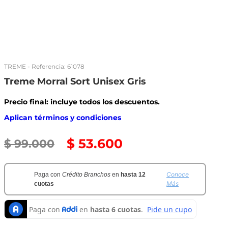
TREME
- Referencia:
61078
Treme Morral Sort Unisex Gris
Precio final: incluye todos los descuentos.
Aplican términos y condiciones
$
53
.
600
$
99
.
000
Conoce
Paga con
Crédito Branchos
en
hasta 12
Más
cuotas