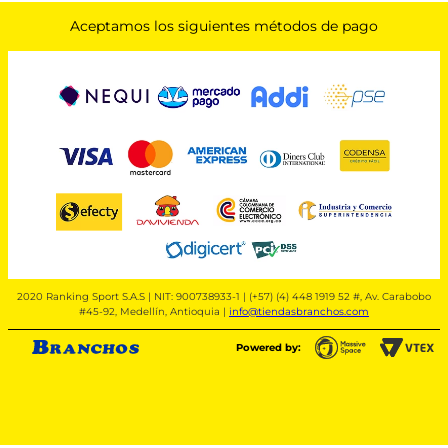
Aceptamos los siguientes métodos de pago
2020 Ranking Sport S.A.S | NIT: 900738933-1 | (+57) (4) 448 1919 52 #, Av. Carabobo
#45-92, Medellín, Antioquia |
info@tiendasbranchos.com
Powered by: