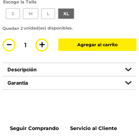
Talla
S
M
L
XL
2 disponibles
－
＋
Agregar al carrito
Descripción
Garantía
Seguir Comprando
Servicio al Cliente