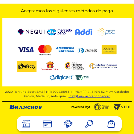
Aceptamos los siguientes métodos de pago
2020 Ranking Sport S.A.S | NIT: 900738933-1 | (+57) (4) 448 1919 52 #, Av. Carabobo
#45-92, Medellín, Antioquia |
info@tiendasbranchos.com
Powered by: