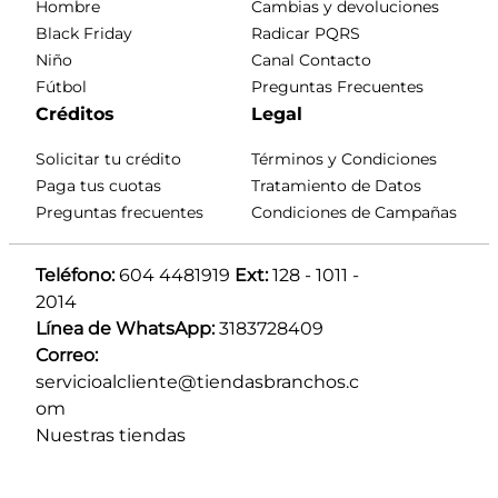
Hombre
Cambias y devoluciones
Black Friday
Radicar PQRS
Niño
Canal Contacto
Fútbol
Preguntas Frecuentes
Créditos
Legal
Solicitar tu crédito
Términos y Condiciones
Paga tus cuotas
Tratamiento de Datos
Preguntas frecuentes
Condiciones de Campañas
Teléfono:
 604 4481919 
Ext:
 128 - 1011 - 
2014
Línea de WhatsApp:
 3183728409 
Correo:
servicioalcliente@tiendasbranchos.c
om
Nuestras tiendas