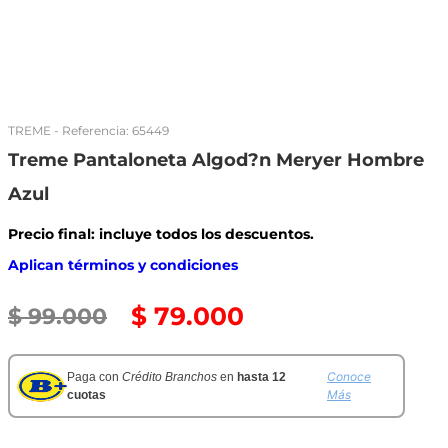
TREME
- Referencia:
65449
Treme Pantaloneta Algod?n Meryer Hombre
Azul
Precio final: incluye todos los descuentos.
Aplican términos y condiciones
$
79
.
000
$
99
.
000
Conoce
Paga con
Crédito Branchos
en
hasta 12
Más
cuotas