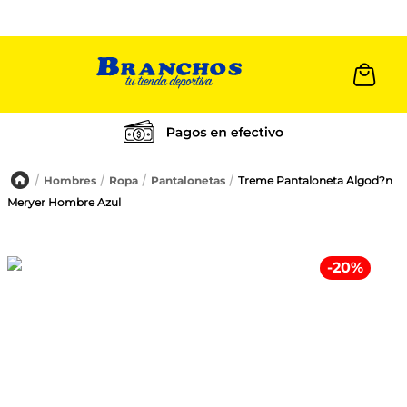
Cambios a 30 días
Hombres
Ropa
Pantalonetas
Treme Pantaloneta Algod?n
Meryer Hombre Azul
-
20
%