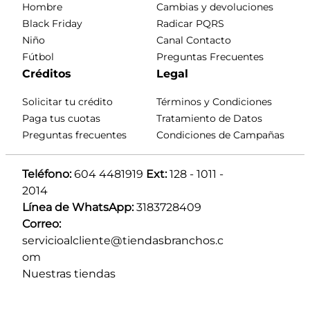
Hombre
Cambias y devoluciones
Black Friday
Radicar PQRS
Niño
Canal Contacto
Fútbol
Preguntas Frecuentes
Créditos
Legal
Solicitar tu crédito
Términos y Condiciones
Paga tus cuotas
Tratamiento de Datos
Preguntas frecuentes
Condiciones de Campañas
Teléfono:
 604 4481919 
Ext:
 128 - 1011 - 
2014
Línea de WhatsApp:
 3183728409 
Correo:
servicioalcliente@tiendasbranchos.c
om
Nuestras tiendas