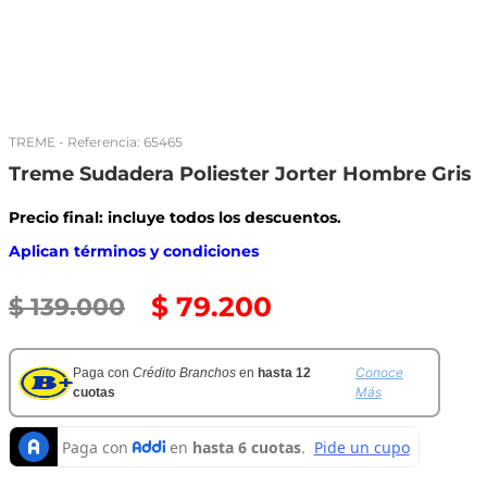
TREME
- Referencia:
65465
Treme Sudadera Poliester Jorter Hombre Gris
Precio final: incluye todos los descuentos.
Aplican términos y condiciones
$
79
.
200
$
139
.
000
Conoce
Paga con
Crédito Branchos
en
hasta 12
Más
cuotas