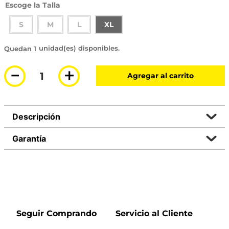
Talla
S
M
L
XL
1 disponible
－
＋
Agregar al carrito
Descripción
Garantía
Seguir Comprando
Servicio al Cliente