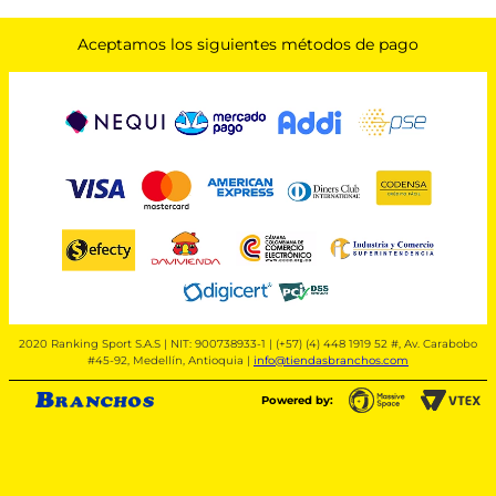
Aceptamos los siguientes métodos de pago
2020 Ranking Sport S.A.S | NIT: 900738933-1 | (+57) (4) 448 1919 52 #, Av. Carabobo
#45-92, Medellín, Antioquia |
info@tiendasbranchos.com
Powered by: