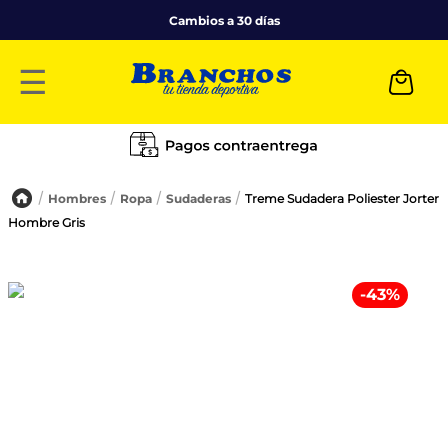
Cambios a 30 días
☰
Hombres
Ropa
Sudaderas
Treme Sudadera Poliester Jorter
Hombre Gris
-
43
%