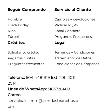
Seguir Comprando
Servicio al Cliente
Hombre
Cambias y devoluciones
Black Friday
Radicar PQRS
Niño
Canal Contacto
Fútbol
Preguntas Frecuentes
Créditos
Legal
Solicitar tu crédito
Términos y Condiciones
Paga tus cuotas
Tratamiento de Datos
Preguntas frecuentes
Condiciones de Campañas
Teléfono:
 604 4481919 
Ext:
 128 - 1011 - 
2014
Línea de WhatsApp:
 3183728409 
Correo:
servicioalcliente@tiendasbranchos.c
om