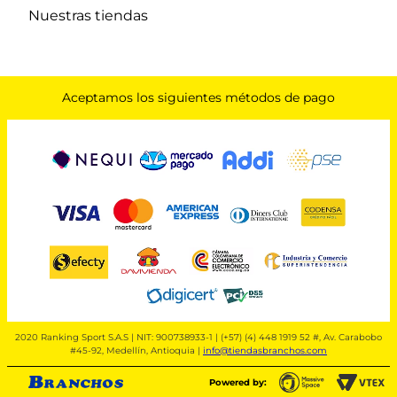
Nuestras tiendas
Aceptamos los siguientes métodos de pago
2020 Ranking Sport S.A.S | NIT: 900738933-1 | (+57) (4) 448 1919 52 #, Av. Carabobo
#45-92, Medellín, Antioquia |
info@tiendasbranchos.com
Powered by: