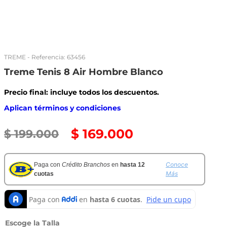
TREME
- Referencia:
63456
Treme Tenis 8 Air Hombre Blanco
Precio final: incluye todos los descuentos.
Aplican términos y condiciones
$
169
.
000
$
199
.
000
Conoce
Paga con
Crédito Branchos
en
hasta 12
Más
cuotas
Talla