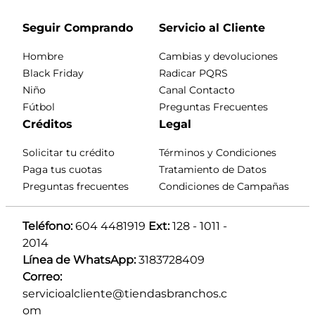
Seguir Comprando
Servicio al Cliente
Hombre
Cambias y devoluciones
Black Friday
Radicar PQRS
Niño
Canal Contacto
Fútbol
Preguntas Frecuentes
Créditos
Legal
Solicitar tu crédito
Términos y Condiciones
Paga tus cuotas
Tratamiento de Datos
Preguntas frecuentes
Condiciones de Campañas
Teléfono:
 604 4481919 
Ext:
 128 - 1011 - 
2014
Línea de WhatsApp:
 3183728409 
Correo:
servicioalcliente@tiendasbranchos.c
om