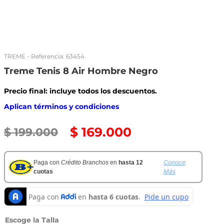
TREME
- Referencia:
63454
Treme Tenis 8 Air Hombre Negro
Precio final: incluye todos los descuentos.
Aplican términos y condiciones
$
169
.
000
$
199
.
000
Conoce
Paga con
Crédito Branchos
en
hasta 12
Más
cuotas
Talla