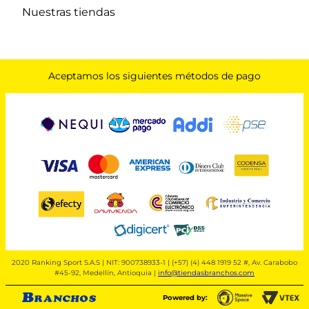
Nuestras tiendas
Aceptamos los siguientes métodos de pago
2020 Ranking Sport S.A.S | NIT: 900738933-1 | (+57) (4) 448 1919 52 #, Av. Carabobo
#45-92, Medellín, Antioquia |
info@tiendasbranchos.com
Powered by: