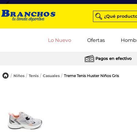
¿Qué producto
Lo Nuevo
Ofertas
Homb
Pagos en efectivo
Niños
Tenis
Casuales
Treme Tenis Huster Niños Gris