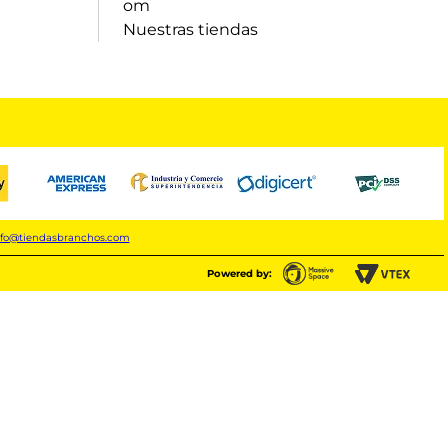
om
Nuestras tiendas
nfo@tiendasbranchos.com
Powered by: