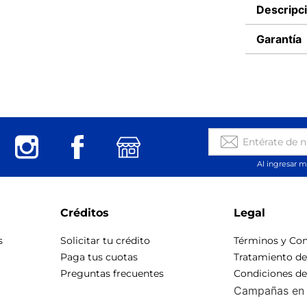
Descripc
Garantía
Al ingresar m
Créditos
Legal
s
Solicitar tu crédito
Términos y Con
Paga tus cuotas
Tratamiento d
Preguntas frecuentes
Condiciones d
Campañas en 