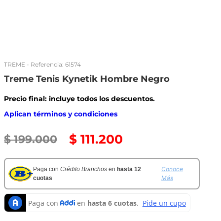
TREME
- Referencia:
61574
Treme Tenis Kynetik Hombre Negro
Precio final: incluye todos los descuentos.
Aplican términos y condiciones
$
111
.
200
$
199
.
000
Conoce
Paga con
Crédito Branchos
en
hasta 12
Más
cuotas