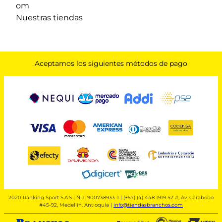
om
Nuestras tiendas
Aceptamos los siguientes métodos de pago
2020 Ranking Sport S.A.S | NIT: 900738933-1 | (+57) (4) 448 1919 52 #, Av. Carabobo
#45-92, Medellín, Antioquia |
info@tiendasbranchos.com