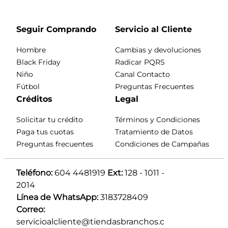
Seguir Comprando
Servicio al Cliente
Hombre
Cambias y devoluciones
Black Friday
Radicar PQRS
Niño
Canal Contacto
Fútbol
Preguntas Frecuentes
Créditos
Legal
Solicitar tu crédito
Términos y Condiciones
Paga tus cuotas
Tratamiento de Datos
Preguntas frecuentes
Condiciones de Campañas
Teléfono:
 604 4481919 
Ext:
 128 - 1011 - 
2014
Línea de WhatsApp:
 3183728409 
Correo:
servicioalcliente@tiendasbranchos.c