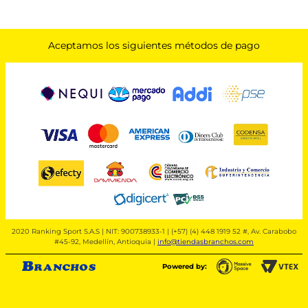
Aceptamos los siguientes métodos de pago
2020 Ranking Sport S.A.S | NIT: 900738933-1 | (+57) (4) 448 1919 52 #, Av. Carabobo
#45-92, Medellín, Antioquia |
info@tiendasbranchos.com
Powered by: