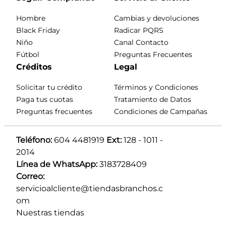
Hombre
Cambias y devoluciones
Black Friday
Radicar PQRS
Niño
Canal Contacto
Fútbol
Preguntas Frecuentes
Créditos
Legal
Solicitar tu crédito
Términos y Condiciones
Paga tus cuotas
Tratamiento de Datos
Preguntas frecuentes
Condiciones de Campañas
Teléfono:
 604 4481919 
Ext:
 128 - 1011 - 
2014
Línea de WhatsApp:
 3183728409 
Correo:
servicioalcliente@tiendasbranchos.c
om
Nuestras tiendas