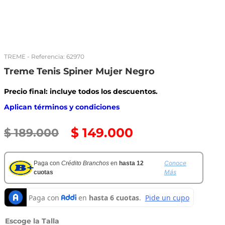
TREME
- Referencia:
62970
Treme Tenis Spiner Mujer Negro
Precio final: incluye todos los descuentos.
Aplican términos y condiciones
$
149
.
000
$
189
.
000
Conoce
Paga con
Crédito Branchos
en
hasta 12
Más
cuotas
Talla