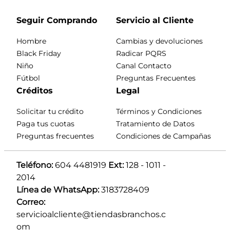
Seguir Comprando
Servicio al Cliente
Hombre
Cambias y devoluciones
Black Friday
Radicar PQRS
Niño
Canal Contacto
Fútbol
Preguntas Frecuentes
Créditos
Legal
Solicitar tu crédito
Términos y Condiciones
Paga tus cuotas
Tratamiento de Datos
Preguntas frecuentes
Condiciones de Campañas
Teléfono:
 604 4481919 
Ext:
 128 - 1011 - 
2014
Línea de WhatsApp:
 3183728409 
Correo:
servicioalcliente@tiendasbranchos.c
om