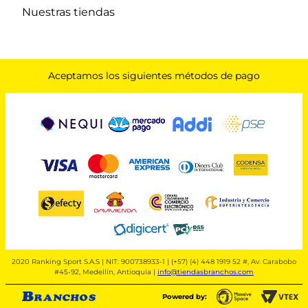
Nuestras tiendas
Aceptamos los siguientes métodos de pago
2020 Ranking Sport S.A.S | NIT: 900738933-1 | (+57) (4) 448 1919 52 #, Av. Carabobo
#45-92, Medellín, Antioquia |
info@tiendasbranchos.com
Powered by: