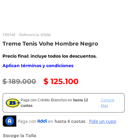
TREME
- Referencia:
61566
Treme Tenis Vohe Hombre Negro
Precio final: incluye todos los descuentos.
Aplican términos y condiciones
$
125
.
100
$
189
.
000
Conoce
Paga con
Crédito Branchos
en
hasta 12
Más
cuotas
Talla