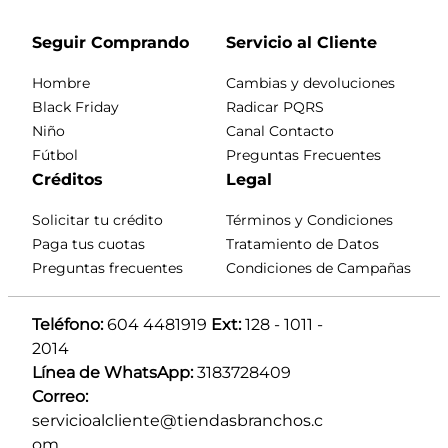
Seguir Comprando
Servicio al Cliente
Hombre
Cambias y devoluciones
Black Friday
Radicar PQRS
Niño
Canal Contacto
Fútbol
Preguntas Frecuentes
Créditos
Legal
Solicitar tu crédito
Términos y Condiciones
Paga tus cuotas
Tratamiento de Datos
Preguntas frecuentes
Condiciones de Campañas
Teléfono:
 604 4481919 
Ext:
 128 - 1011 - 
2014
Línea de WhatsApp:
 3183728409 
Correo:
servicioalcliente@tiendasbranchos.c
om