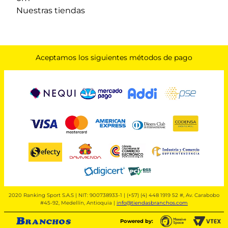
Nuestras tiendas
Aceptamos los siguientes métodos de pago
2020 Ranking Sport S.A.S | NIT: 900738933-1 | (+57) (4) 448 1919 52 #, Av. Carabobo
#45-92, Medellín, Antioquia |
info@tiendasbranchos.com
Powered by: