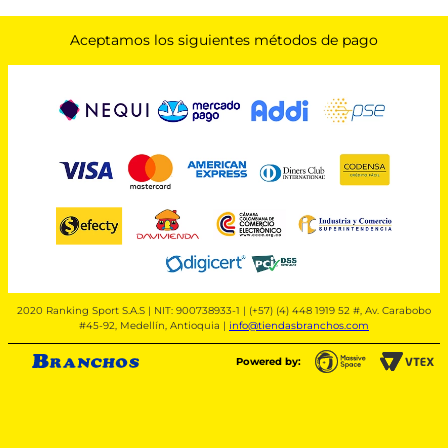
Aceptamos los siguientes métodos de pago
2020 Ranking Sport S.A.S | NIT: 900738933-1 | (+57) (4) 448 1919 52 #, Av. Carabobo
#45-92, Medellín, Antioquia |
info@tiendasbranchos.com
Powered by: