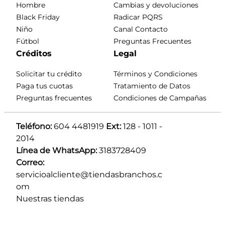
Hombre
Cambias y devoluciones
Black Friday
Radicar PQRS
Niño
Canal Contacto
Fútbol
Preguntas Frecuentes
Créditos
Legal
Solicitar tu crédito
Términos y Condiciones
Paga tus cuotas
Tratamiento de Datos
Preguntas frecuentes
Condiciones de Campañas
Teléfono:
 604 4481919 
Ext:
 128 - 1011 - 
2014
Línea de WhatsApp:
 3183728409 
Correo:
servicioalcliente@tiendasbranchos.c
om
Nuestras tiendas