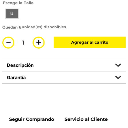
Talla
U
6 disponibles
－
＋
Agregar al carrito
Descripción
Garantía
Seguir Comprando
Servicio al Cliente