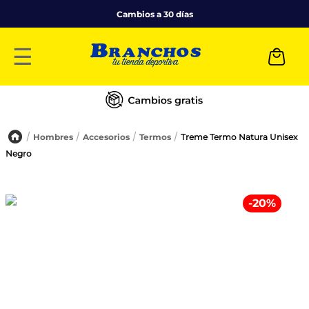
Cambios a 30 días
☰
Hombres
Accesorios
Termos
Treme Termo Natura Unisex
Negro
-
20
%