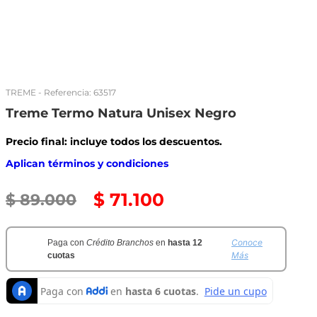
TREME
- Referencia:
63517
Treme Termo Natura Unisex Negro
Precio final: incluye todos los descuentos.
Aplican términos y condiciones
$
71
.
100
$
89
.
000
Conoce
Paga con
Crédito Branchos
en
hasta 12
Más
cuotas