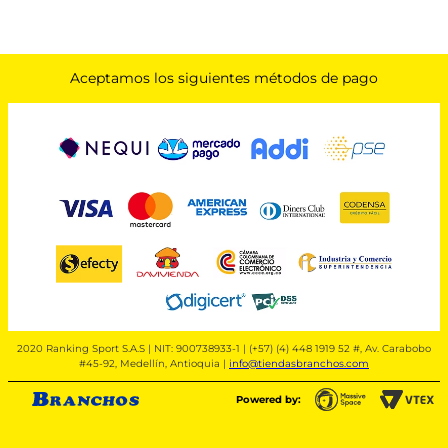
Aceptamos los siguientes métodos de pago
2020 Ranking Sport S.A.S | NIT: 900738933-1 | (+57) (4) 448 1919 52 #, Av. Carabobo
#45-92, Medellín, Antioquia |
info@tiendasbranchos.com
Powered by: