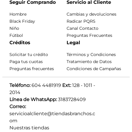
Seguir Comprando
Servicio al Cliente
Hombre
Cambias y devoluciones
Black Friday
Radicar PQRS
Niño
Canal Contacto
Fútbol
Preguntas Frecuentes
Créditos
Legal
Solicitar tu crédito
Términos y Condiciones
Paga tus cuotas
Tratamiento de Datos
Preguntas frecuentes
Condiciones de Campañas
Teléfono:
 604 4481919 
Ext:
 128 - 1011 - 
2014
Línea de WhatsApp:
 3183728409 
Correo:
servicioalcliente@tiendasbranchos.c
om
Nuestras tiendas