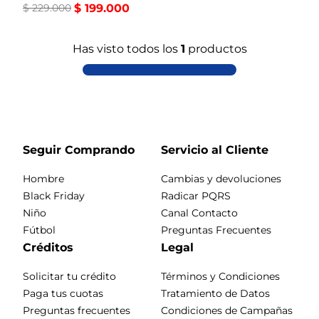
$
229
.
000
$
199
.
000
Has visto todos los
1
productos
Seguir Comprando
Servicio al Cliente
Hombre
Cambias y devoluciones
Black Friday
Radicar PQRS
Niño
Canal Contacto
Fútbol
Preguntas Frecuentes
Créditos
Legal
Solicitar tu crédito
Términos y Condiciones
Paga tus cuotas
Tratamiento de Datos
Preguntas frecuentes
Condiciones de Campañas