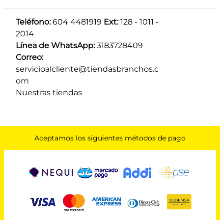
Teléfono:
 604 4481919 
Ext:
 128 - 1011 - 
2014
Línea de WhatsApp:
 3183728409 
Correo:
servicioalcliente@tiendasbranchos.c
om
Nuestras tiendas
Aceptamos los siguientes métodos de pago