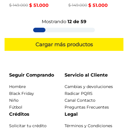
$
149
.
000
$
51
.
000
$
149
.
000
$
51
.
000
Mostrando
12 de 59
Seguir Comprando
Servicio al Cliente
Hombre
Cambias y devoluciones
Black Friday
Radicar PQRS
Niño
Canal Contacto
Fútbol
Preguntas Frecuentes
Créditos
Legal
Solicitar tu crédito
Términos y Condiciones