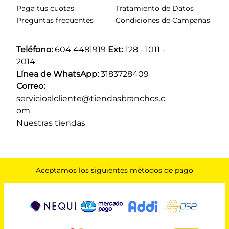
Paga tus cuotas
Tratamiento de Datos
Preguntas frecuentes
Condiciones de Campañas
Teléfono:
 604 4481919 
Ext:
 128 - 1011 - 
2014
Línea de WhatsApp:
 3183728409 
Correo:
servicioalcliente@tiendasbranchos.c
om
Nuestras tiendas
Aceptamos los siguientes métodos de pago