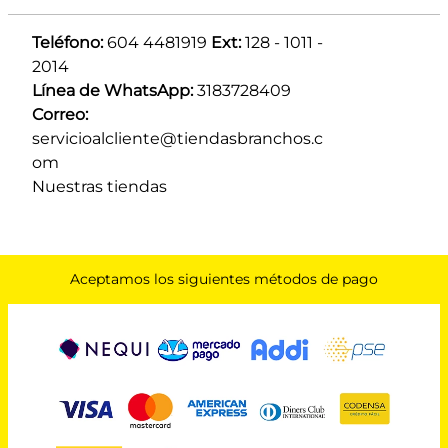
Teléfono:
 604 4481919 
Ext:
 128 - 1011 - 
2014
Línea de WhatsApp:
 3183728409 
Correo:
servicioalcliente@tiendasbranchos.c
om
Nuestras tiendas
Aceptamos los siguientes métodos de pago